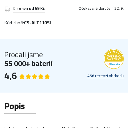
Doprava
od 59 Kč
Očekávané doručení 22. 9.
Kód zboží:
CS-ALT110SL
Prodali jsme
55 000+ baterií
4,6
456 recenzí obchodu
Popis