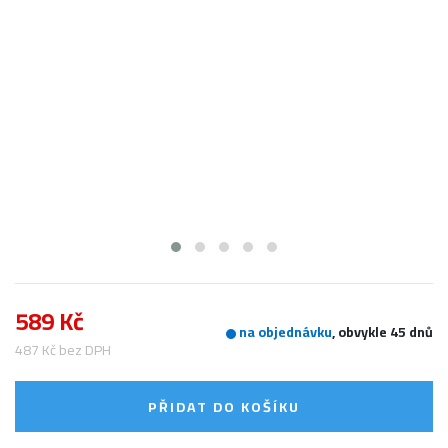
589 Kč
na objednávku
, obvykle 45 dnů
487 Kč bez DPH
PŘIDAT DO KOŠÍKU