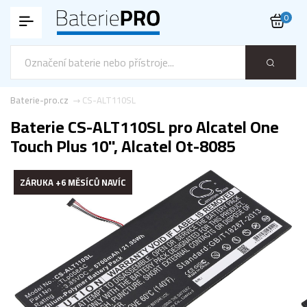
0
Baterie-pro.cz
CS-ALT110SL
Baterie CS-ALT110SL pro Alcatel One
Touch Plus 10", Alcatel Ot-8085
ZÁRUKA +6 MĚSÍCŮ NAVÍC