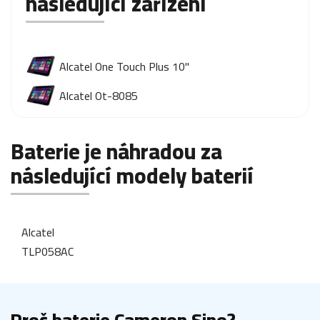
následující zařízení
Alcatel One Touch Plus 10"
Alcatel Ot-8085
Baterie je náhradou za
následující modely baterií
Alcatel
TLP058AC
Proč baterie Cameron Sino?