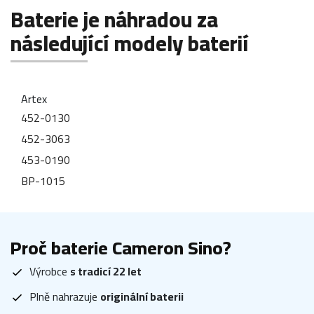
Baterie je náhradou za
následující modely baterií
Artex
452-0130
452-3063
453-0190
BP-1015
Proč baterie Cameron Sino?
Výrobce
s tradicí 22 let
Plně nahrazuje
originální baterii