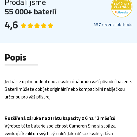
Prodali jsme
55 000+ baterií
4,6
457 recenzí obchodu
Popis
Jedná se o plnohodnotnou a kvalitní náhradu vaší původní baterie.
Baterii můžete dobíjet originální nebo kompatibilní nabíječkou
určenou pro váš přístroj.
Rozšířená záruka na ztrátu kapacity z 6 na 12 měsíců
Výrobce této baterie společnost Cameron Sino si stojí za
vynikající kvalitou svých výrobků. Jako důkaz kvality dává