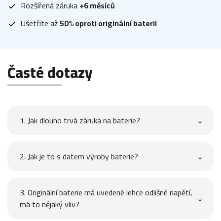
Rozšířená záruka
+6 měsíců
Ušetříte až
50% oproti originální baterii
Časté dotazy
1. Jak dlouho trvá záruka na baterie?
2. Jak je to s datem výroby baterie?
3. Originální baterie má uvedené lehce odlišné napětí,
má to nějaký vliv?