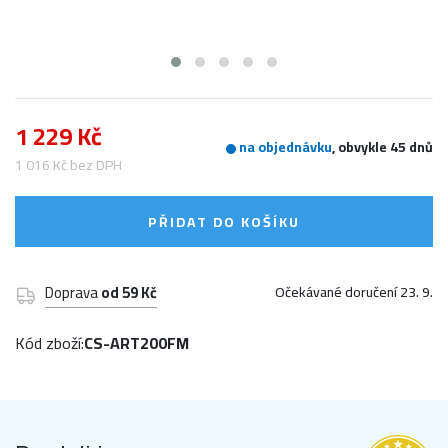
1 229 Kč
na objednávku
, obvykle 45 dnů
1 016 Kč bez DPH
PŘIDAT DO KOŠÍKU
Doprava
od 59 Kč
Očekávané doručení 23. 9.
Kód zboží:
CS-ART200FM