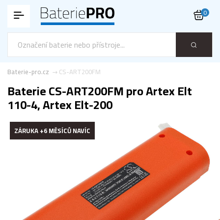
0
Baterie-pro.cz
CS-ART200FM
Baterie CS-ART200FM pro Artex Elt
110-4, Artex Elt-200
ZÁRUKA +6 MĚSÍCŮ NAVÍC