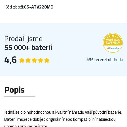
Kód zboží:
CS-ATV220MD
Prodali jsme
55 000+ baterií
4,6
456 recenzí obchodu
Popis
Jedná se o plnohodnotnou a kvalitní náhradu vaší původní baterie.
Baterii můžete dobíjet originální nebo kompatibilní nabíječkou
určenou pro váš přístroj.