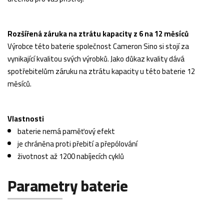
Rozšířená záruka na ztrátu kapacity z 6 na 12 měsíců
Výrobce této baterie společnost Cameron Sino si stojí za
vynikající kvalitou svých výrobků. Jako důkaz kvality dává
spotřebitelům záruku na ztrátu kapacity u této baterie 12
měsíců.
Vlastnosti
baterie nemá paměťový efekt
je chráněna proti přebití a přepólování
životnost až 1200 nabíjecích cyklů
Parametry baterie