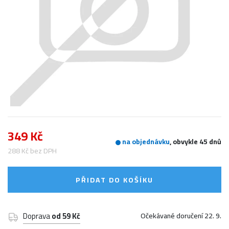
349 Kč
na objednávku
, obvykle 45 dnů
288 Kč bez DPH
PŘIDAT DO KOŠÍKU
Doprava
od 59 Kč
Očekávané doručení 22. 9.