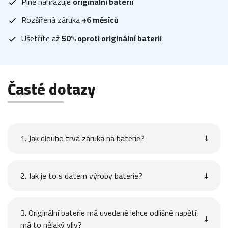
Plně nahrazuje
originální baterii
Rozšířená záruka
+6 měsíců
Ušetříte až
50% oproti originální baterii
Časté dotazy
1. Jak dlouho trvá záruka na baterie?
2. Jak je to s datem výroby baterie?
3. Originální baterie má uvedené lehce odlišné napětí,
má to nějaký vliv?