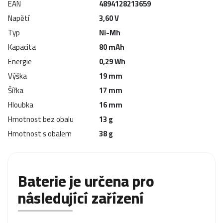
EAN
4894128213659
Napětí
3,60 V
Typ
Ni-Mh
Kapacita
80 mAh
Energie
0,29 Wh
Výška
19 mm
Šířka
17 mm
Hloubka
16 mm
Hmotnost bez obalu
13 g
Hmotnost s obalem
38 g
Baterie je určena pro
následující zařízení