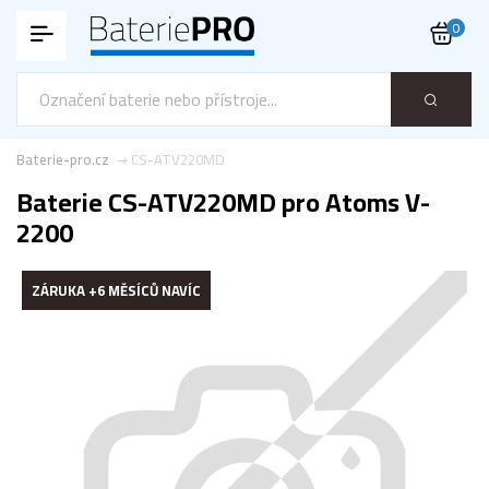
0
Baterie-pro.cz
CS-ATV220MD
Baterie CS-ATV220MD pro Atoms V-
2200
ZÁRUKA +6 MĚSÍCŮ NAVÍC