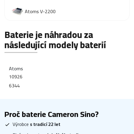
Atoms V-2200
Baterie je náhradou za
následující modely baterií
Atoms
10926
6344
Proč baterie Cameron Sino?
Výrobce
s tradicí 22 let