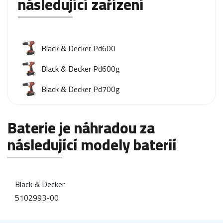
následující zařízení
Black & Decker Pd600
Black & Decker Pd600g
Black & Decker Pd700g
Baterie je náhradou za
následující modely baterií
Black & Decker
5102993-00