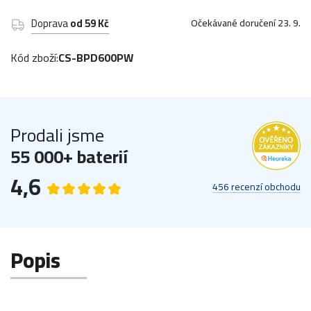
Doprava
od 59 Kč
Očekávané doručení 23. 9.
Kód zboží:
CS-BPD600PW
Prodali jsme
55 000+ baterií
4,6
456 recenzí obchodu
Popis