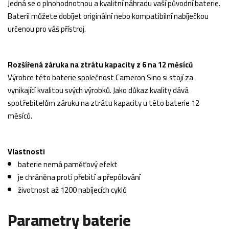
Jedná se o plnohodnotnou a kvalitní náhradu vaší původní baterie.
Baterii můžete dobíjet originální nebo kompatibilní nabíječkou
určenou pro váš přístroj.
Rozšířená záruka na ztrátu kapacity z 6 na 12 měsíců
Výrobce této baterie společnost Cameron Sino si stojí za
vynikající kvalitou svých výrobků. Jako důkaz kvality dává
spotřebitelům záruku na ztrátu kapacity u této baterie 12
měsíců.
Vlastnosti
baterie nemá paměťový efekt
je chráněna proti přebití a přepólování
životnost až 1200 nabíjecích cyklů
Parametry baterie