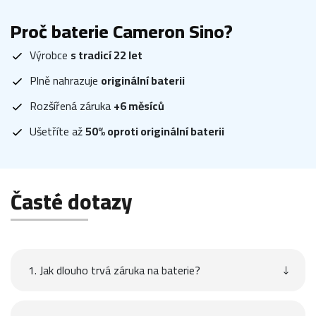
Proč baterie Cameron Sino?
Výrobce
s tradicí 22 let
Plně nahrazuje
originální baterii
Rozšířená záruka
+6 měsíců
Ušetříte až
50% oproti originální baterii
Časté dotazy
1. Jak dlouho trvá záruka na baterie?