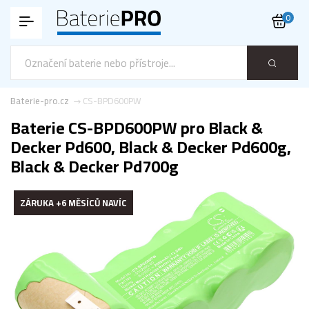
0
Baterie-pro.cz
CS-BPD600PW
Baterie CS-BPD600PW pro Black &
Decker Pd600, Black & Decker Pd600g,
Black & Decker Pd700g
ZÁRUKA +6 MĚSÍCŮ NAVÍC