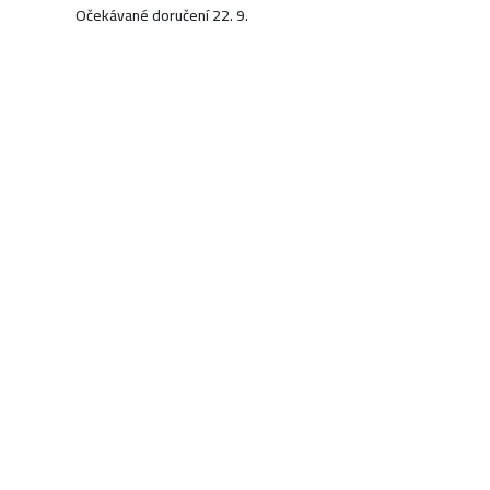
Očekávané doručení 22. 9.
519 Kč
KOUPIT