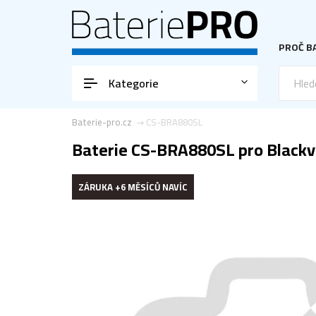
PROČ BA
Kategorie
Baterie-pro.cz
CS-BRA880SL
Baterie CS-BRA880SL pro Blackv
ZÁRUKA +6 MĚSÍCŮ NAVÍC