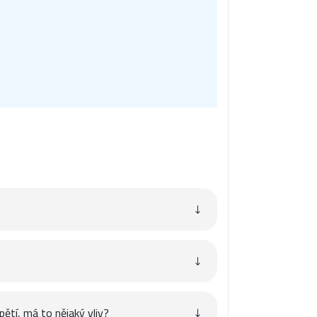
pětí, má to nějaký vliv?