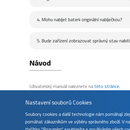
4. Mohu nabíjet baterii originální nabíječkou?
5. Bude zařízení zobrazovat správný stav nabití 
Návod
Uživatelský manuál naleznete na
této stránce
.
Nastavení souborů Cookies
Soubory cookies a další technologie nám pomáhají z
pomáhat zákazníkům ve výběru správného zboží. V nas
tlačítko "Rozumím" souhlasíte s používáním všech coo