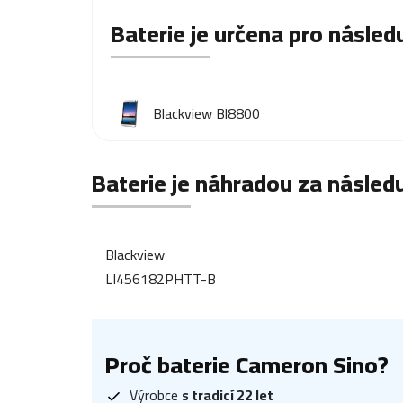
Baterie je určena pro následu
Blackview Bl8800
Baterie je náhradou za následu
Blackview
LI456182PHTT-B
Proč baterie Cameron Sino?
Výrobce
s tradicí 22 let