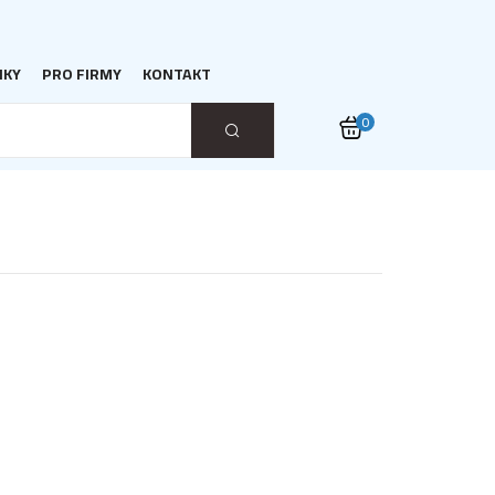
NKY
PRO FIRMY
KONTAKT
0