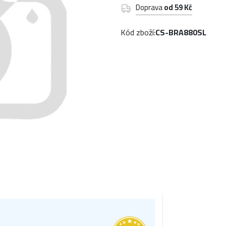
Doprava
od 59 Kč
Kód zboží:
CS-BRA880SL