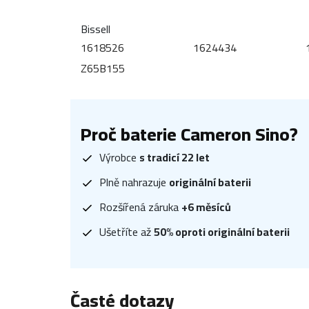
Bissell
1618526
1624434
Z65B155
Proč baterie Cameron Sino?
Výrobce
s tradicí 22 let
Plně nahrazuje
originální baterii
Rozšířená záruka
+6 měsíců
Ušetříte až
50% oproti originální baterii
Časté dotazy