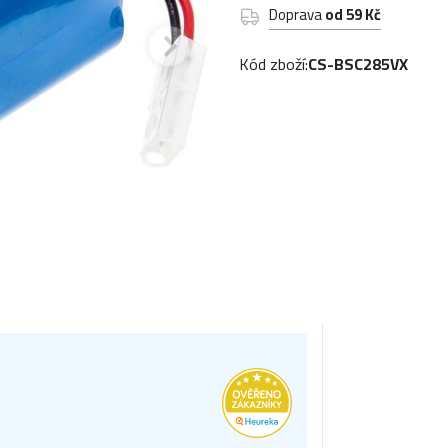
Doprava
od 59 Kč
Kód zboží:
CS-BSC285VX