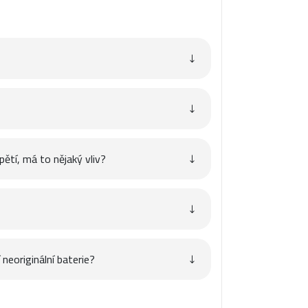
pětí, má to nějaký vliv?
neoriginální baterie?