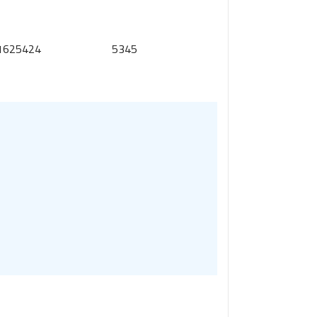
1625424
5345