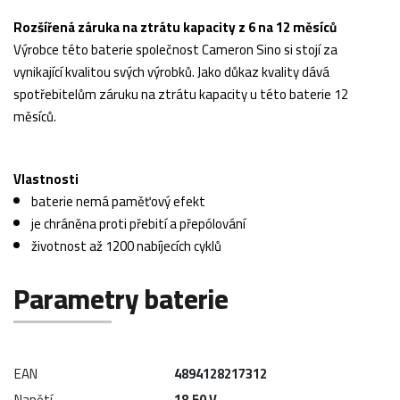
Rozšířená záruka na ztrátu kapacity z 6 na 12 měsíců
Výrobce této baterie společnost Cameron Sino si stojí za
vynikající kvalitou svých výrobků. Jako důkaz kvality dává
spotřebitelům záruku na ztrátu kapacity u této baterie 12
měsíců.
Vlastnosti
baterie nemá paměťový efekt
je chráněna proti přebití a přepólování
životnost až 1200 nabíjecích cyklů
Parametry baterie
EAN
4894128217312
Napětí
18,50 V