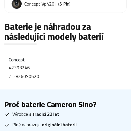
Concept Vp4201 (5 Pin)
Baterie je náhradou za
následující modely baterií
Concept
42393246
ZL-8260S0520
Proč baterie Cameron Sino?
Výrobce
s tradicí 22 let
Plně nahrazuje
originální baterii