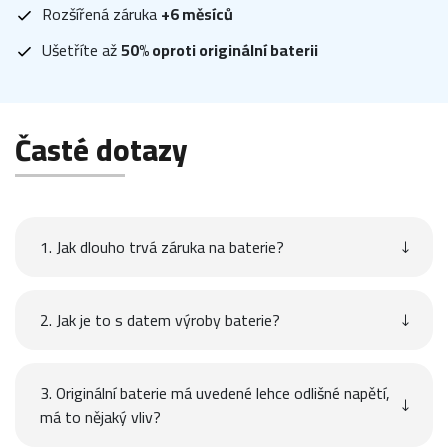
Rozšířená záruka
+6 měsíců
Ušetříte až
50% oproti originální baterii
Časté dotazy
1. Jak dlouho trvá záruka na baterie?
2. Jak je to s datem výroby baterie?
3. Originální baterie má uvedené lehce odlišné napětí,
má to nějaký vliv?