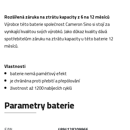
Rozšířená záruka na ztrátu kapacity z 6 na 12 měsíců
Výrobce této baterie společnost Cameron Sino si stojí za
vynikající kvalitou svých výrobků. Jako důkaz kvality dává
spotřebitelům záruku na ztrátu kapacity u této baterie 12
měsíců.
Vlastnosti
baterie nemá paměťový efekt
je chráněna proti přebití a přepólování
životnost až 1200 nabíjecích cyklů
Parametry baterie
EAN
4894128209966