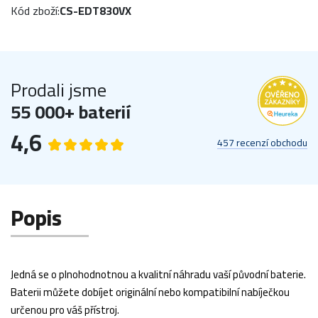
Kód zboží:
CS-EDT830VX
Prodali jsme
55 000+ baterií
4,6
457 recenzí obchodu
Popis
Jedná se o plnohodnotnou a kvalitní náhradu vaší původní baterie.
Baterii můžete dobíjet originální nebo kompatibilní nabíječkou
určenou pro váš přístroj.