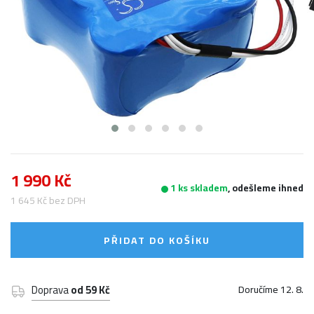
1 990 Kč
1 ks skladem
, odešleme ihned
1 645 Kč bez DPH
PŘIDAT DO KOŠÍKU
Doprava
od 59 Kč
Doručíme 12. 8.