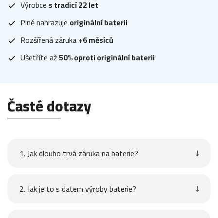
Výrobce
s tradicí 22 let
Plně nahrazuje
originální baterii
Rozšířená záruka
+6 měsíců
Ušetříte až
50% oproti originální baterii
Časté dotazy
1. Jak dlouho trvá záruka na baterie?
2. Jak je to s datem výroby baterie?