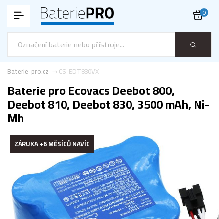
0
Baterie-pro.cz
CS-EDT830VX
Baterie pro Ecovacs Deebot 800,
Deebot 810, Deebot 830, 3500 mAh, Ni-
Mh
ZÁRUKA +6 MĚSÍCŮ NAVÍC