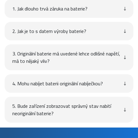
1. Jak dlouho trvá záruka na baterie?
2. Jak je to s datem výroby baterie?
3. Originální baterie má uvedené lehce odlišné napětí,
má to nějaký vliv?
4. Mohu nabíjet baterii originální nabíječkou?
5. Bude zařízení zobrazovat správný stav nabití
neoriginální baterie?
Návod