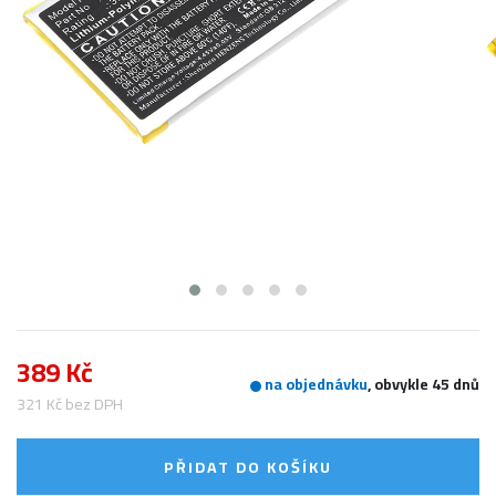
389 Kč
na objednávku
, obvykle 45 dnů
321 Kč bez DPH
PŘIDAT DO KOŠÍKU