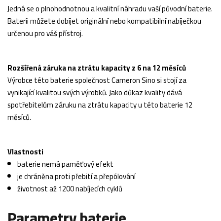
Jedná se o plnohodnotnou a kvalitní náhradu vaší původní baterie.
Baterii můžete dobíjet originální nebo kompatibilní nabíječkou
určenou pro váš přístroj.
Rozšířená záruka na ztrátu kapacity z 6 na 12 měsíců
Výrobce této baterie společnost Cameron Sino si stojí za
vynikající kvalitou svých výrobků. Jako důkaz kvality dává
spotřebitelům záruku na ztrátu kapacity u této baterie 12
měsíců.
Vlastnosti
baterie nemá paměťový efekt
je chráněna proti přebití a přepólování
životnost až 1200 nabíjecích cyklů
Parametry baterie