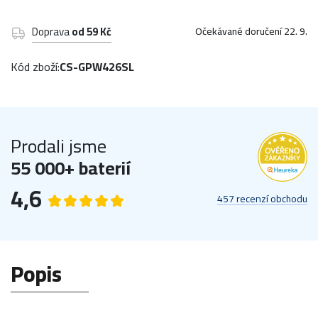
Doprava
od 59 Kč
Očekávané doručení 22. 9.
Kód zboží:
CS-GPW426SL
Prodali jsme
55 000+ baterií
4,6
457 recenzí obchodu
Popis