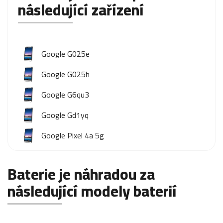
následující zařízení
Google G025e
Google G025h
Google G6qu3
Google Gd1yq
Google Pixel 4a 5g
Baterie je náhradou za
následující modely baterií