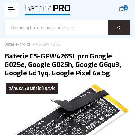
0
Baterie-pro.cz
CS-GPW426SL
Baterie CS-GPW426SL pro Google
G025e, Google G025h, Google G6qu3,
Google Gd1yq, Google Pixel 4a 5g
ZÁRUKA +6 MĚSÍCŮ NAVÍC