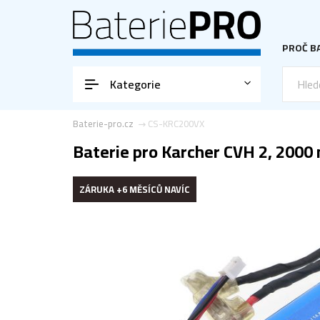
PROČ BA
Kategorie
Baterie-pro.cz
CS-KRC200VX
Baterie pro Karcher CVH 2, 2000 
ZÁRUKA +6 MĚSÍCŮ NAVÍC