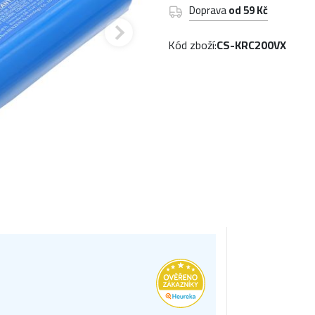
Doprava
od 59 Kč
Kód zboží:
CS-KRC200VX