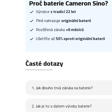
Proč baterie Cameron Sino?
Výrobce
s tradicí 22 let
Plně nahrazuje
originální baterii
Rozšířená záruka
+6 měsíců
Ušetříte až
50% oproti originální baterii
Časté dotazy
1. Jak dlouho trvá záruka na baterie?
2. Jak je to s datem výroby baterie?