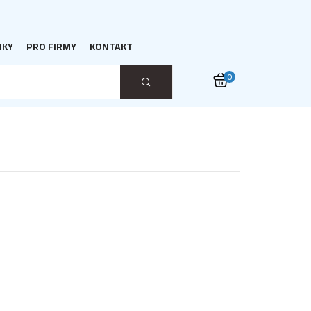
NKY
PRO FIRMY
KONTAKT
0