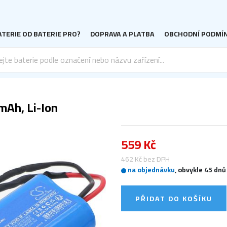
TERIE OD BATERIE PRO?
DOPRAVA A PLATBA
OBCHODNÍ PODMÍ
mAh, Li-Ion
559 Kč
462 Kč bez DPH
na objednávku
, obvykle 45 dnů
PŘIDAT DO KOŠÍKU