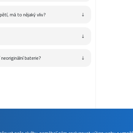
pětí, má to nějaký vliv?
neoriginální baterie?