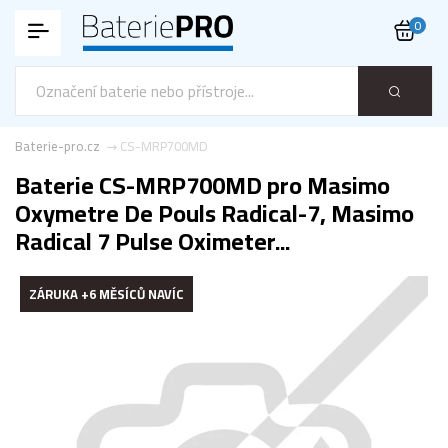
0
Baterie-pro.cz
CS-MRP700MD
Baterie CS-MRP700MD pro Masimo
Oxymetre De Pouls Radical-7, Masimo
Radical 7 Pulse Oximeter...
ZÁRUKA +6 MĚSÍCŮ NAVÍC