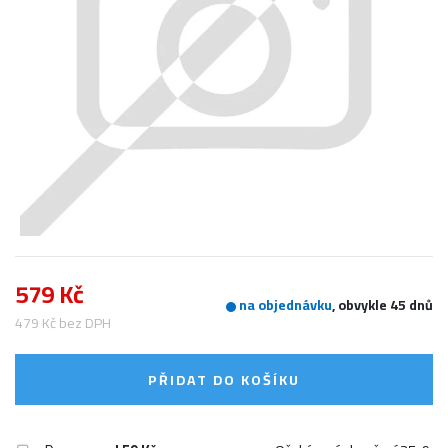
579 Kč
na objednávku
, obvykle 45 dnů
479 Kč bez DPH
PŘIDAT DO KOŠÍKU