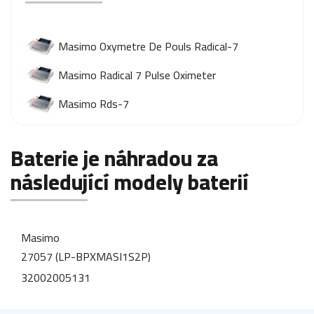
Masimo Oxymetre De Pouls Radical-7
Masimo Radical 7 Pulse Oximeter
Masimo Rds-7
Baterie je náhradou za
následující modely baterií
Masimo
27057 (LP-BPXMASI1S2P)
32002005131