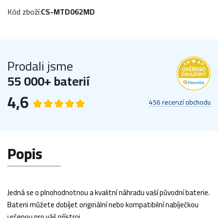
Kód zboží:
CS-MTD062MD
Prodali jsme
55 000+ baterií
4,6
456 recenzí obchodu
Popis
Jedná se o plnohodnotnou a kvalitní náhradu vaší původní baterie.
Baterii můžete dobíjet originální nebo kompatibilní nabíječkou
určenou pro váš přístroj.