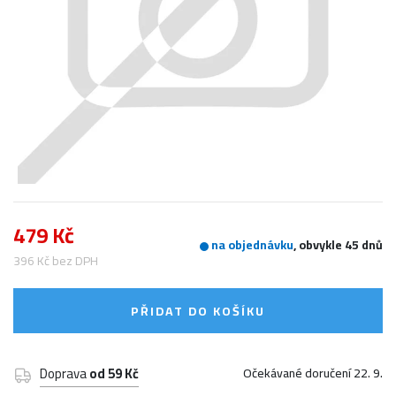
479 Kč
na objednávku
, obvykle 45 dnů
396 Kč bez DPH
PŘIDAT DO KOŠÍKU
Doprava
od 59 Kč
Očekávané doručení 22. 9.