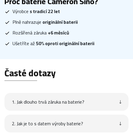
Proč baterie Cameron Sino?
Výrobce
s tradicí 22 let
Plně nahrazuje
originální baterii
Rozšířená záruka
+6 měsíců
Ušetříte až
50% oproti originální baterii
Časté dotazy
1. Jak dlouho trvá záruka na baterie?
2. Jak je to s datem výroby baterie?