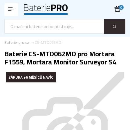
0
Baterie-pro.cz
CS-MTD062MD
Baterie CS-MTD062MD pro Mortara
F1559, Mortara Monitor Surveyor S4
ZÁRUKA +6 MĚSÍCŮ NAVÍC