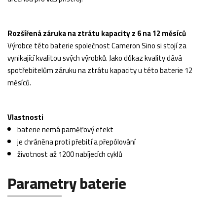
Rozšířená záruka na ztrátu kapacity z 6 na 12 měsíců
Výrobce této baterie společnost Cameron Sino si stojí za
vynikající kvalitou svých výrobků. Jako důkaz kvality dává
spotřebitelům záruku na ztrátu kapacity u této baterie 12
měsíců.
Vlastnosti
baterie nemá paměťový efekt
je chráněna proti přebití a přepólování
životnost až 1200 nabíjecích cyklů
Parametry baterie