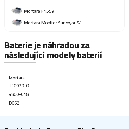
Mortara F1559
Mortara Monitor Surveyor S4
Baterie je náhradou za
následující modely baterií
Mortara
120020-O
4800-018
D062