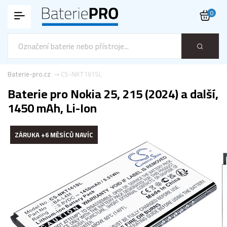
0
Baterie-pro.cz
CS-NKT161SL
Baterie pro Nokia 25, 215 (2024) a další,
1450 mAh, Li-Ion
ZÁRUKA +6 MĚSÍCŮ NAVÍC