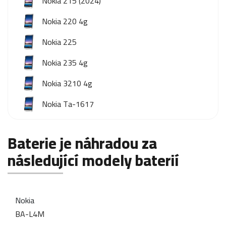
Nokia 215 (2024)
Nokia 220 4g
Nokia 225
Nokia 235 4g
Nokia 3210 4g
Nokia Ta-1617
Baterie je náhradou za
následující modely baterií
Nokia
BA-L4M