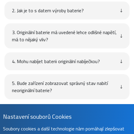
2. Jak je to s datem výroby baterie?
3. Originální baterie má uvedené lehce odlišné napětí,
má to nějaký vliv?
4. Mohu nabíjet baterii originální nabíječkou?
5. Bude zařízení zobrazovat správný stav nabití
neoriginální baterie?
Návod
Nastavení souborů Cookies
Soubory cookies a další technologie nám pomáhají zlepšovat