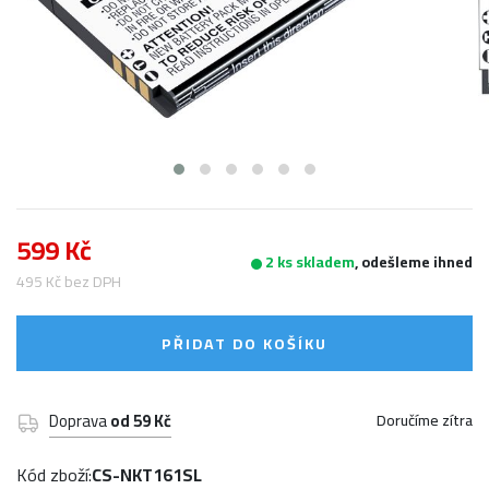
599 Kč
2 ks skladem
, odešleme ihned
495 Kč bez DPH
PŘIDAT DO KOŠÍKU
Doprava
od 59 Kč
Doručíme zítra
Kód zboží:
CS-NKT161SL