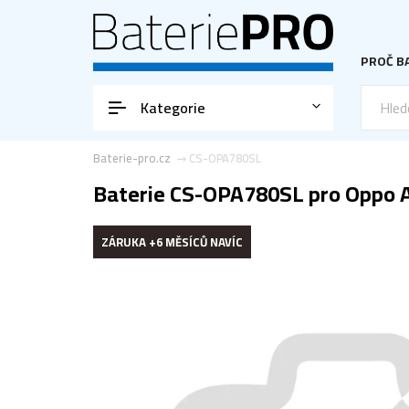
PROČ BA
Kategorie
Baterie-pro.cz
CS-OPA780SL
Baterie CS-OPA780SL pro Oppo 
ZÁRUKA +6 MĚSÍCŮ NAVÍC