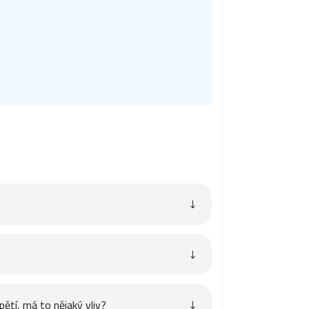
pětí, má to nějaký vliv?