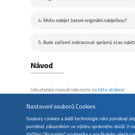
4. Mohu nabíjet baterii originální nabíječkou?
5. Bude zařízení zobrazovat správný stav nabití 
Návod
Uživatelský manuál naleznete na
této stránce
.
Nastavení souborů Cookies
Soubory cookies a další technologie nám pomáhají z
pomáhat zákazníkům ve výběru správného zboží. V nas
tlačítko "Rozumím" souhlasíte s používáním všech coo