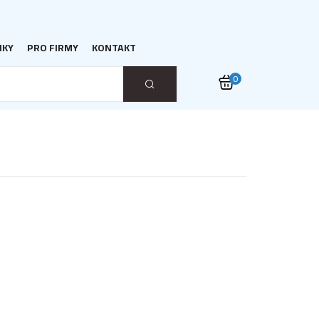
NKY
PRO FIRMY
KONTAKT
0