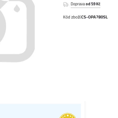
Doprava
od 59 Kč
Kód zboží:
CS-OPA780SL