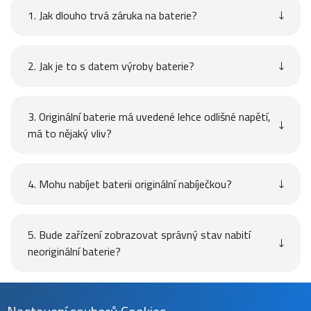
1. Jak dlouho trvá záruka na baterie?
2. Jak je to s datem výroby baterie?
3. Originální baterie má uvedené lehce odlišné napětí,
má to nějaký vliv?
4. Mohu nabíjet baterii originální nabíječkou?
5. Bude zařízení zobrazovat správný stav nabití
neoriginální baterie?
Návod