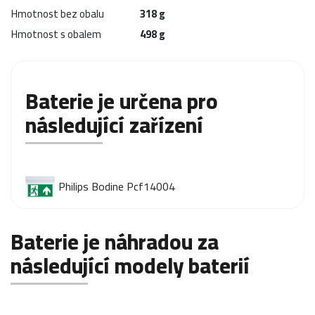
Hmotnost bez obalu
318 g
Hmotnost s obalem
498 g
Baterie je určena pro
následující zařízení
Philips Bodine Pcf14004
Baterie je náhradou za
následující modely baterií