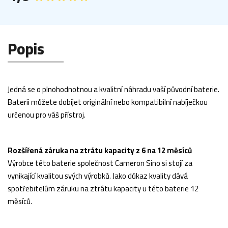
Popis
Jedná se o plnohodnotnou a kvalitní náhradu vaší původní baterie.
Baterii můžete dobíjet originální nebo kompatibilní nabíječkou
určenou pro váš přístroj.
Rozšířená záruka na ztrátu kapacity z 6 na 12 měsíců
Výrobce této baterie společnost Cameron Sino si stojí za
vynikající kvalitou svých výrobků. Jako důkaz kvality dává
spotřebitelům záruku na ztrátu kapacity u této baterie 12
měsíců.