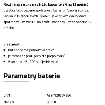
Rozšířená záruka na ztrátu kapacity z 6 na 12 měsíců
Výrobce této baterie společnost Cameron Sino si stojí za
vynikající kvalitou svých výrobků. Jako důkaz kvality dává
spotřebitelům záruku na ztrátu kapacity u této baterie 12
měsíců.
Vlastnosti
baterie nemá paměťový efekt
je chráněna proti přebití a přepólování
životnost až 1200 nabíjecích cyklů
Parametry baterie
EAN
4894128207856
Napětí
9,60 V