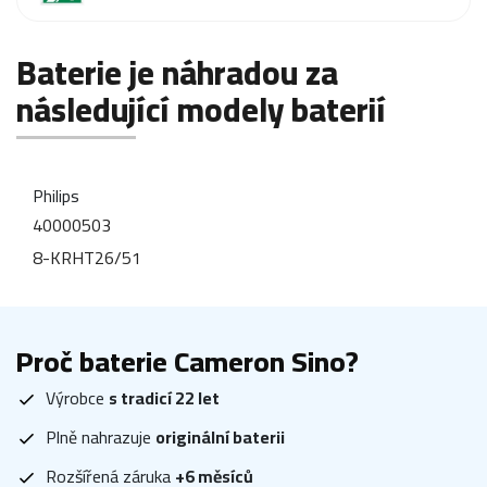
Baterie je náhradou za
následující modely baterií
Philips
40000503
8-KRHT26/51
Proč baterie Cameron Sino?
Výrobce
s tradicí 22 let
Plně nahrazuje
originální baterii
Rozšířená záruka
+6 měsíců