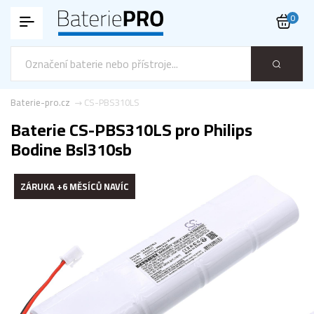
0
Baterie-pro.cz
CS-PBS310LS
Baterie CS-PBS310LS pro Philips
Bodine Bsl310sb
ZÁRUKA +6 MĚSÍCŮ NAVÍC