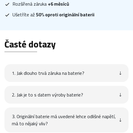
Rozšířená záruka
+6 měsíců
Ušetříte až
50% oproti originální baterii
Časté dotazy
1. Jak dlouho trvá záruka na baterie?
2. Jak je to s datem výroby baterie?
3. Originální baterie má uvedené lehce odlišné napětí,
má to nějaký vliv?