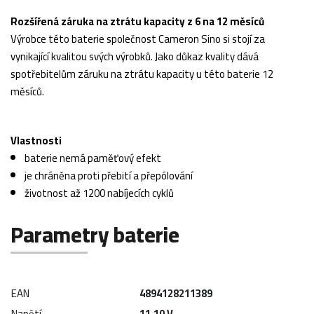
Rozšířená záruka na ztrátu kapacity z 6 na 12 měsíců
Výrobce této baterie společnost Cameron Sino si stojí za
vynikající kvalitou svých výrobků. Jako důkaz kvality dává
spotřebitelům záruku na ztrátu kapacity u této baterie 12
měsíců.
Vlastnosti
baterie nemá paměťový efekt
je chráněna proti přebití a přepólování
životnost až 1200 nabíjecích cyklů
Parametry baterie
EAN
4894128211389
Napětí
11,10 V