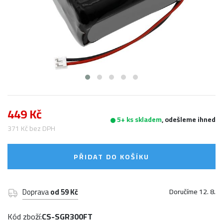
449 Kč
5+ ks skladem
, odešleme ihned
371 Kč bez DPH
PŘIDAT DO KOŠÍKU
Doprava
od 59 Kč
Doručíme 12. 8.
Kód zboží:
CS-SGR300FT