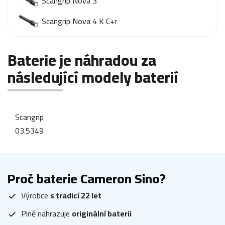
Scangrip Nova 3
Scangrip Nova 4 K C+r
Baterie je náhradou za
následující modely baterií
Scangrip
03.5349
Proč baterie Cameron Sino?
Výrobce
s tradicí 22 let
Plně nahrazuje
originální baterii