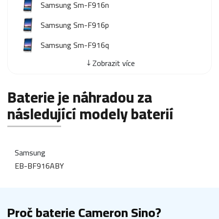
Samsung Sm-F916n
Samsung Sm-F916p
Samsung Sm-F916q
Zobrazit více
Baterie je náhradou za
následující modely baterií
Samsung
EB-BF916ABY
Proč baterie Cameron Sino?