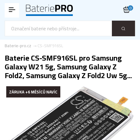
0
Baterie-pro.cz
CS-SMF916SL
Baterie CS-SMF916SL pro Samsung
Galaxy W21 5g, Samsung Galaxy Z
Fold2, Samsung Galaxy Z Fold2 Uw 5g...
ZÁRUKA +6 MĚSÍCŮ NAVÍC