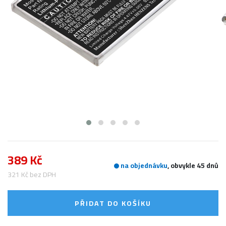
389 Kč
na objednávku
, obvykle 45 dnů
321 Kč bez DPH
PŘIDAT DO KOŠÍKU