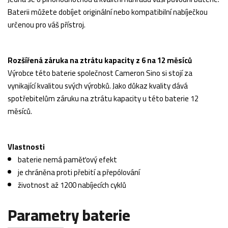
Baterii můžete dobíjet originální nebo kompatibilní nabíječkou
určenou pro váš přístroj.
Rozšířená záruka na ztrátu kapacity z 6 na 12 měsíců
Výrobce této baterie společnost Cameron Sino si stojí za
vynikající kvalitou svých výrobků. Jako důkaz kvality dává
spotřebitelům záruku na ztrátu kapacity u této baterie 12
měsíců.
Vlastnosti
baterie nemá paměťový efekt
je chráněna proti přebití a přepólování
životnost až 1200 nabíjecích cyklů
Parametry baterie