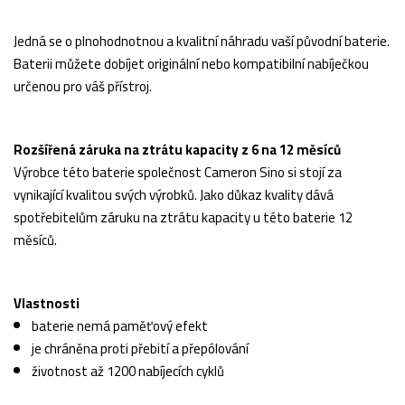
Jedná se o plnohodnotnou a kvalitní náhradu vaší původní baterie.
Baterii můžete dobíjet originální nebo kompatibilní nabíječkou
určenou pro váš přístroj.
Rozšířená záruka na ztrátu kapacity z 6 na 12 měsíců
Výrobce této baterie společnost Cameron Sino si stojí za
vynikající kvalitou svých výrobků. Jako důkaz kvality dává
spotřebitelům záruku na ztrátu kapacity u této baterie 12
měsíců.
Vlastnosti
baterie nemá paměťový efekt
je chráněna proti přebití a přepólování
životnost až 1200 nabíjecích cyklů