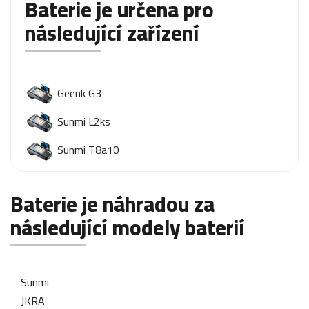
Baterie je určena pro
následující zařízení
Geenk G3
Sunmi L2ks
Sunmi T8a10
Baterie je náhradou za
následující modely baterií
Sunmi
JKRA