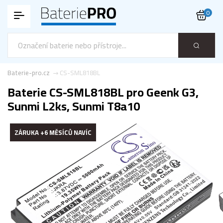
0
Baterie-pro.cz
CS-SML818BL
Baterie CS-SML818BL pro Geenk G3,
Sunmi L2ks, Sunmi T8a10
ZÁRUKA +6 MĚSÍCŮ NAVÍC