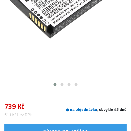
739 Kč
na objednávku
, obvykle 45 dnů
611 Kč bez DPH