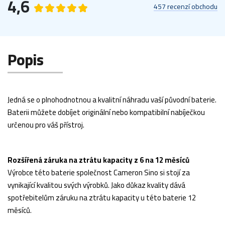
4,6
457 recenzí obchodu
Popis
Jedná se o plnohodnotnou a kvalitní náhradu vaší původní baterie.
Baterii můžete dobíjet originální nebo kompatibilní nabíječkou
určenou pro váš přístroj.
Rozšířená záruka na ztrátu kapacity z 6 na 12 měsíců
Výrobce této baterie společnost Cameron Sino si stojí za
vynikající kvalitou svých výrobků. Jako důkaz kvality dává
spotřebitelům záruku na ztrátu kapacity u této baterie 12
měsíců.