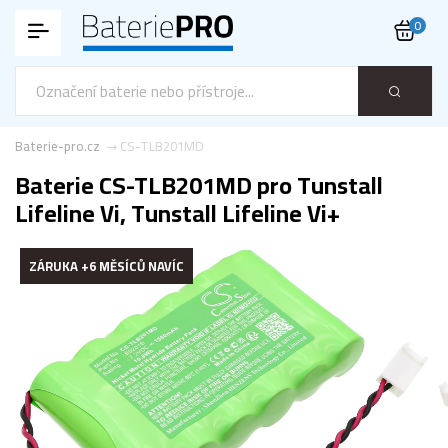
0
Baterie-pro.cz
CS-TLB201MD
Baterie CS-TLB201MD pro Tunstall
Lifeline Vi, Tunstall Lifeline Vi+
ZÁRUKA +6 MĚSÍCŮ NAVÍC