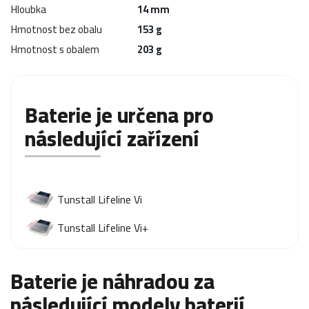
Hloubka
14 mm
Hmotnost bez obalu
153 g
Hmotnost s obalem
203 g
Baterie je určena pro
následující zařízení
Tunstall Lifeline Vi
Tunstall Lifeline Vi+
Baterie je náhradou za
následující modely baterií