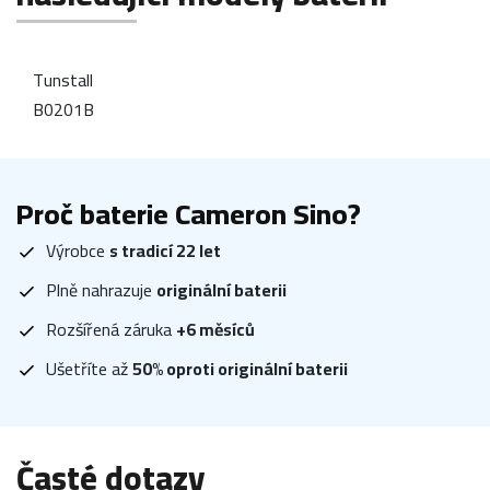
Tunstall
B0201B
Proč baterie Cameron Sino?
Výrobce
s tradicí 22 let
Plně nahrazuje
originální baterii
Rozšířená záruka
+6 měsíců
Ušetříte až
50% oproti originální baterii
Časté dotazy