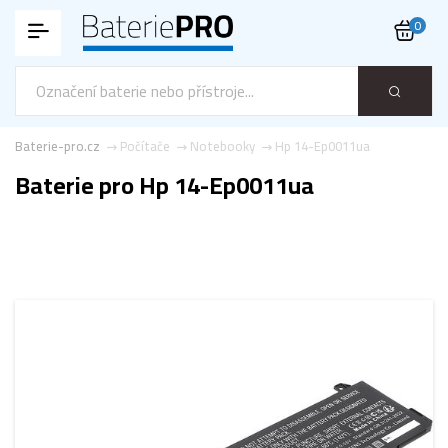
0
Baterie-pro.cz
Počítače
Notebooky
Hp 14-Ep0011ua
Baterie pro Hp 14-Ep0011ua